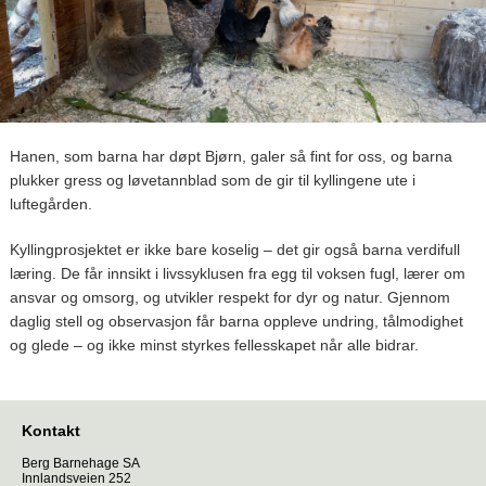
Hanen, som barna har døpt Bjørn, galer så fint for oss, og barna
plukker gress og løvetannblad som de gir til kyllingene ute i
luftegården.
Kyllingprosjektet er ikke bare koselig – det gir også barna verdifull
læring. De får innsikt i livssyklusen fra egg til voksen fugl, lærer om
ansvar og omsorg, og utvikler respekt for dyr og natur. Gjennom
daglig stell og observasjon får barna oppleve undring, tålmodighet
og glede – og ikke minst styrkes fellesskapet når alle bidrar.
Kontakt
Berg Barnehage SA
Innlandsveien 252