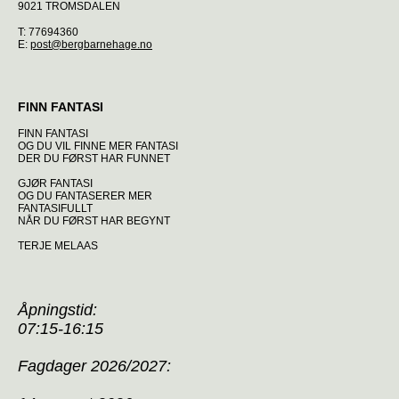
9021 TROMSDALEN
T: 77694360
E:
post@bergbarnehage.no
FINN FANTASI
FINN FANTASI
OG DU VIL FINNE MER FANTASI
DER DU FØRST HAR FUNNET
GJØR FANTASI
OG DU FANTASERER MER
FANTASIFULLT
NÅR DU FØRST HAR BEGYNT
TERJE MELAAS
Åpningstid:
07:15-16:15
Fagdager 2026/2027: