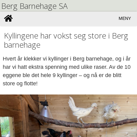
Berg Barnehage SA
MENY
Kyllingene har vokst seg store i Berg
barnehage
Hvert år klekker vi kyllinger i Berg barnehage, og i år
har vi hatt ekstra spenning med ulike raser. Av de 10
eggene ble det hele 9 kyllinger – og nå er de blitt
store og flotte!