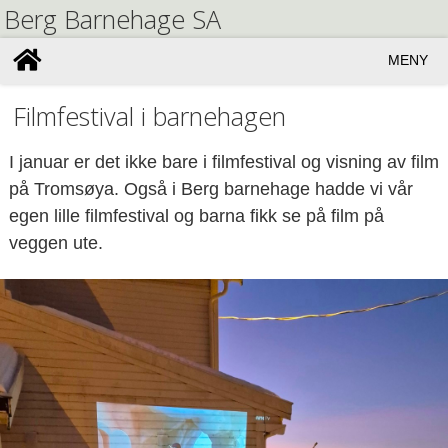
Berg Barnehage SA
MENY
Filmfestival i barnehagen
I januar er det ikke bare i filmfestival og visning av film
på Tromsøya. Også i Berg barnehage hadde vi vår
egen lille filmfestival og barna fikk se på film på
veggen ute.